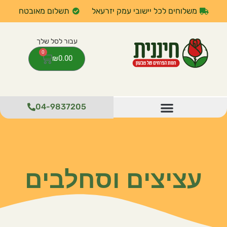
משלוחים לכל יישובי עמק יזרעאל
תשלום מאובטח
0
₪
0.00
04-9837205
עציצים וסחלבים