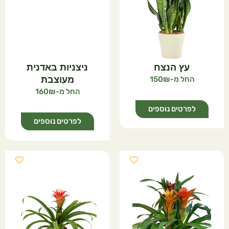
עץ הנצח
ניצניות באדנית
150
מעוצבת
160
לפרטים נוספים
לפרטים נוספים