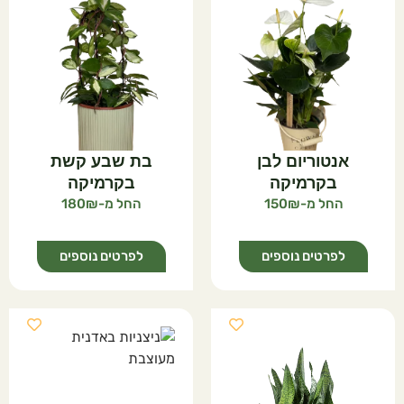
אנטוריום לבן
בת שבע קשת
בקרמיקה
בקרמיקה
180
150
לפרטים נוספים
לפרטים נוספים