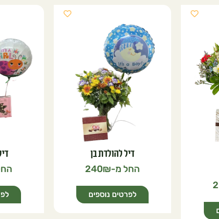
דיל להולדת בן
דיל
240
2
לפרטים נוספים
לפר