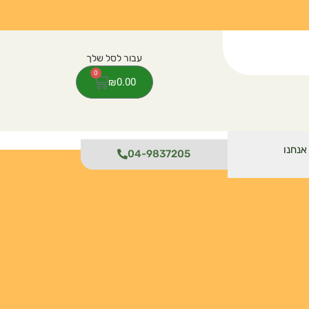
0
₪
0.00
אנחנו
04-9837205