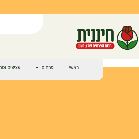
ראשי
פרחים
עציצים וסח