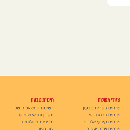
אזורי משלוח
חיננית טבעון
פרחים בקרית טבעון
רשימת המשאלות שלך
פרחים ברמת ישי
תקנון ותנאי שימוש
פרחים קיבוץ אלונים
מדיניות משלוחים
פרחים שדה יעקוב
צור קשר