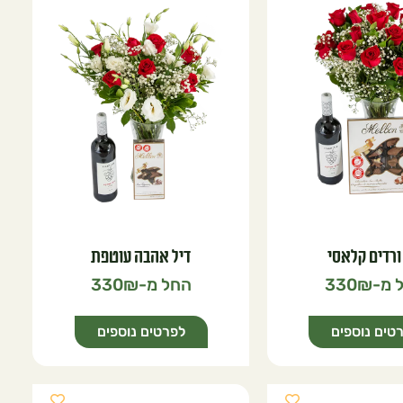
ורדים קלאסי
דיל אהבה עוטפת
330
330
טים נוספים
לפרטים נוספים