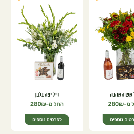
 אש האהבה
דיל יפה בלבן
280
280
טים נוספים
לפרטים נוספים