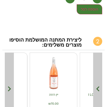
הוספה לסל
ליצירת המתנה המושלמת הוסיפו
מוצרים משלימים:
I 
יין רוזה
יין קאוו
₪
70.00
₪
70.00
₪
30.