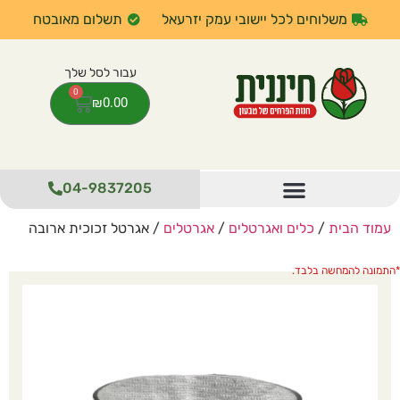
משלוחים לכל יישובי עמק יזרעאל
תשלום מאובטח
0
₪
0.00
04-9837205
עמוד הבית
/
כלים ואגרטלים
/
אגרטלים
/ אגרטל זכוכית ארובה
התמונה להמחשה בלבד.