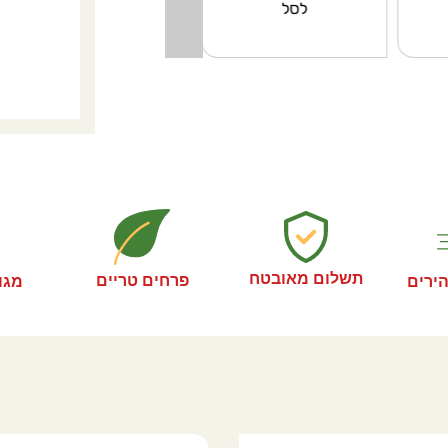
הוספה
לסל
לסל
תשלום מאובטח
פרחים טריים
מגו
ירים