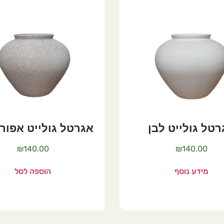
גרטל גולייט אפור בהיר
מעמד עץ כהה ע
לעצי
₪
140.00
70.00
הוספה לסל
הוספה ל