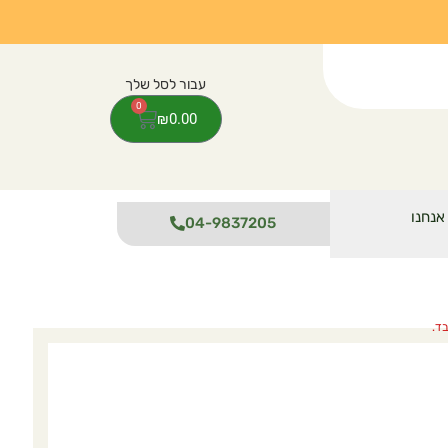
0
₪
0.00
אנחנו
04-9837205
ד.