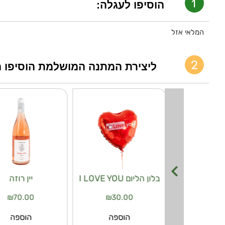
הוסיפו לעגלה:
המלאי אזל
ליצירת המתנה המושלמת הוסיפו מ
ממולא רחת
בלון הליום I LOVE YOU
יין רוזה
ם
₪
70.00
₪
30.00
₪
35.
הוספה
הוספה