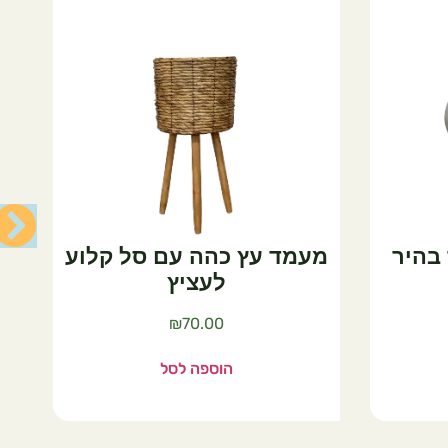
ם סל קלוע
כלי אבן מעוצב שובל צדפים
ץ
₪
70.00
₪
הוספה לסל
סל