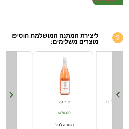
ליצירת המתנה המושלמת הוסיפו
מוצרים משלימים:
I 
יין רוזה
יין קאוו
₪
70.00
₪
70.00
₪
30.
פה לסל
הוספה לסל
הוספה ל