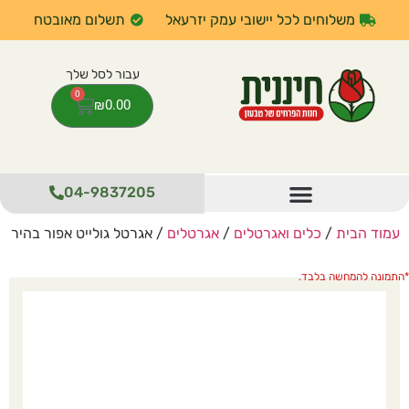
משלוחים לכל יישובי עמק יזרעאל
תשלום מאובטח
0
₪
0.00
04-9837205
עמוד הבית
/
כלים ואגרטלים
/
אגרטלים
/ אגרטל גולייט אפור בהיר
התמונה להמחשה בלבד.