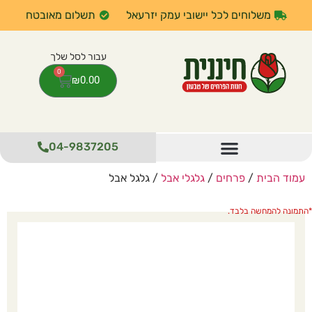
משלוחים לכל יישובי עמק יזרעאל
תשלום מאובטח
0
₪
0.00
04-9837205
עמוד הבית
/
פרחים
/
גלגלי אבל
/ גלגל אבל
התמונה להמחשה בלבד.