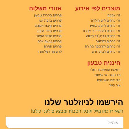
מוצרים לפי אירוע
אזורי משלוח
זרי אהבה
פרחים בקרית טבעון
זרי פרחים ליום הולדת
פרחים ברמת ישי
זרי פרחים ליום נישואין
פרחים קיבוץ אלונים
זרי פרחים להולדת בן או בת
פרחים שדה יעקוב
זרי פרחים לבת\בר מצווה
פרחים מגדל העמק
זרי פרחים לחתונה
פרחים גבעת אלה
זרי פרחים להחלמה מהירה
פרחים תמרת
זרי פרחים לבית חדש
לרשימה המלאה >
חיננית טבעון
רשימת המשאלות שלך
תקנון ותנאי שימוש
מדיניות משלוחים
צור קשר
הירשמו לניוזלטר שלנו
השאירו כאן מייל וקבלו הטבות ומבצעים לפני כולם!