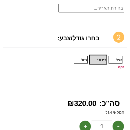
בחרו גודל/צבע:
בינוני
רגיל
גדול
נקה
₪
320.00
המלאי אזל
+
-