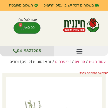
משלוחים לכל יישובי עמק יזרעאל
תשלום מאובטח
0
₪
0.00
04-9837205
עמוד הבית
/
פרחים
/
זרי פרחים
/ זר אדמוניות (פיונים) ורודים
התמונה להמחשה בלבד.