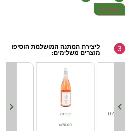
הוספה לסל
ליצירת המתנה המושלמת הוסיפו
מוצרים משלימים:
I 
יין רוזה
יין קאוו
₪
70.00
₪
70.00
₪
30.