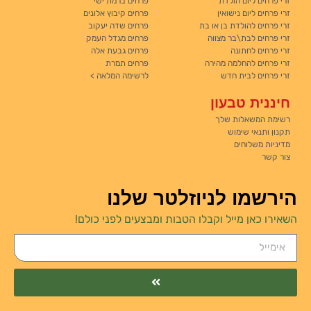
זרי פרחים ליום הולדת
פרחים ברמת ישי
זרי פרחים ליום נישואין
פרחים קיבוץ אלונים
זרי פרחים להולדת בן או בת
פרחים שדה יעקוב
זרי פרחים לבת\בר מצווה
פרחים מגדל העמק
זרי פרחים לחתונה
פרחים גבעת אלה
זרי פרחים להחלמה מהירה
פרחים תמרת
זרי פרחים לבית חדש
לרשימה המלאה >
חיננית טבעון
רשימת המשאלות שלך
תקנון ותנאי שימוש
מדיניות משלוחים
צור קשר
הירשמו לניוזלטר שלנו
השאירו כאן מייל וקבלו הטבות ומבצעים לפני כולם!