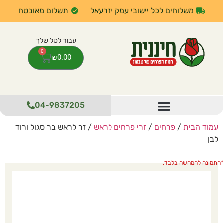
משלוחים לכל יישובי עמק יזרעאל
תשלום מאובטח
0
₪
0.00
04-9837205
עמוד הבית
/
פרחים
/
זרי פרחים לראש
/ זר לראש בר סגול ורוד
לבן
התמונה להמחשה בלבד.