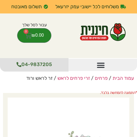
משלוחים לכל יישובי עמק יזרעאל
תשלום מאובטח
0
₪
0.00
04-9837205
עמוד הבית
/
פרחים
/
זרי פרחים לראש
/ זר לראש ורוד
התמונה להמחשה בלבד.