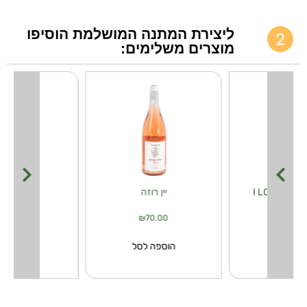
ליצירת המתנה המושלמת הוסיפו
מוצרים משלימים:
I 
יין רוזה
יין קאוו
₪
70.00
₪
70.00
₪
30.
פה לסל
הוספה לסל
הוספה ל